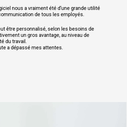
giciel nous a vraiment été d’une grande utilité
la communication de tous les employés.
peut être personnalisé, selon les besoins de
initivement un gros avantage, au niveau de
té du travail.
nute a dépassé mes attentes.