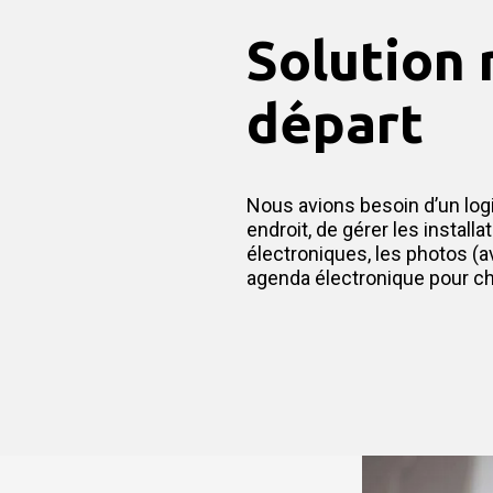
Solution
départ
Nous avions besoin d’un log
endroit, de gérer les installa
électroniques, les photos (av
agenda électronique pour c