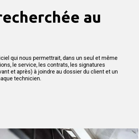
 recherchée au
iciel qui nous permettrait, dans un seul et même
tions, le service, les contrats, les signatures
ant et après) à joindre au dossier du client et un
haque technicien.