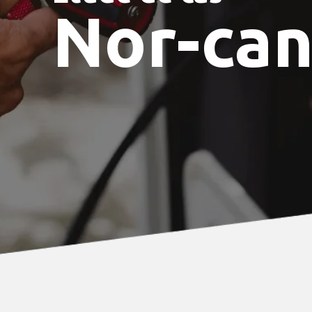
Nor-can