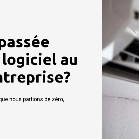
 passée
 logiciel au
ntreprise?
que nous partions de zéro,