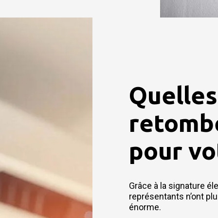
Quelles
retombé
pour vo
Grâce à la signature él
représentants n’ont plu
énorme.