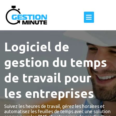
Aller
au
Flyout
contenu
Menu
Logiciel de
gestion du temps
de travail pour
les entreprises
Suivez les heures de travail, gérez les horaires et
automatisez les feuilles de temps avec une solution