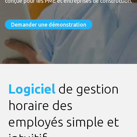
conçue pour les PME et entreprises de construction.
Demander une démonstration
Logiciel
de gestion
horaire des
employés simple et