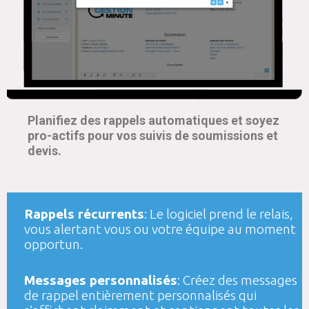
Planifiez des rappels automatiques et soyez
pro-actifs pour vos suivis de soumissions et
devis.
Rappels récurrents
: Le logiciel prend le relais,
vous alertant vous ou votre équipe au moment
opportun.
Messages personnalisés
: Créez des messages
de rappel entièrement personnalisés qui