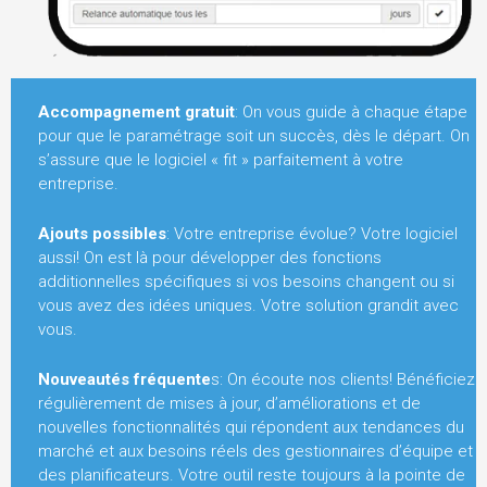
Accompagnement gratuit
: On vous guide à chaque étape
pour que le paramétrage soit un succès, dès le départ. On
s’assure que le logiciel « fit » parfaitement à votre
entreprise.
Ajouts possibles
: Votre entreprise évolue? Votre logiciel
aussi! On est là pour développer des fonctions
additionnelles spécifiques si vos besoins changent ou si
vous avez des idées uniques. Votre solution grandit avec
vous.
Nouveautés fréquente
s: On écoute nos clients! Bénéficiez
régulièrement de mises à jour, d’améliorations et de
nouvelles fonctionnalités qui répondent aux tendances du
marché et aux besoins réels des gestionnaires d’équipe et
des planificateurs. Votre outil reste toujours à la pointe de