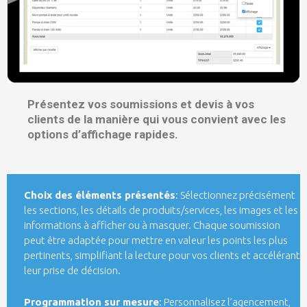
Présentez vos soumissions et devis à vos
clients de la manière qui vous convient avec les
options d’affichage rapides.
Choix des éléments présentés
: Sélectionnez précisément
les sections, les détails de produits/services, les images et les
informations à afficher ou à masquer. Chaque soumission
peut être adaptée pour mettre en valeur les points les plus
pertinents, simplifiant la lecture pour vos clients et accélérant
leur prise de décision.
Programmation sur mesure
: Personnalisez l’agencement,