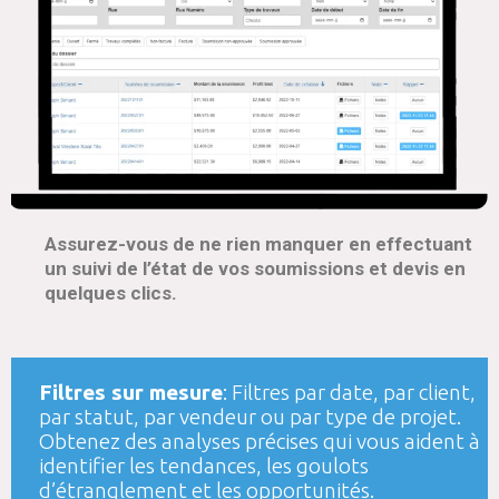
Assurez-vous de ne rien manquer en effectuant
un suivi de l’état de vos soumissions et devis en
quelques clics.
Filtres sur mesure
: Filtres par date, par client,
par statut, par vendeur ou par type de projet.
Obtenez des analyses précises qui vous aident à
identifier les tendances, les goulots
d’étranglement et les opportunités.