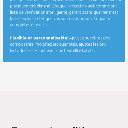
pratiquement éliminé. Chaque « recette » agit comme une
liste de vérification intelligente, garantissant que rien n’est
laissé au hasard et que vos soumissions sont toujours
complètes et exactes.
Flexible et personnalisable
: Ajoutez ou retirez des
composants, modifiez les quantités, ajustez les prix
individuels – le tout avec une flexibilité totale.