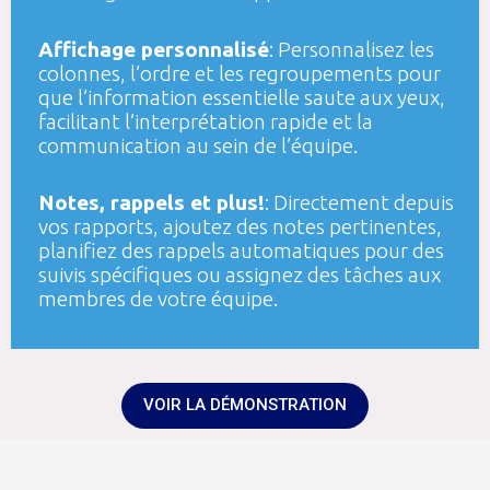
Affichage personnalisé
: Personnalisez les
colonnes, l’ordre et les regroupements pour
que l’information essentielle saute aux yeux,
facilitant l’interprétation rapide et la
communication au sein de l’équipe.
Notes, rappels et plus!
: Directement depuis
vos rapports, ajoutez des notes pertinentes,
planifiez des rappels automatiques pour des
suivis spécifiques ou assignez des tâches aux
membres de votre équipe.
VOIR LA DÉMONSTRATION