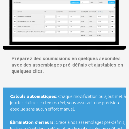
Préparez des soumissions en quelques secondes
avec des assemblages pré-définis et ajustables en
quelques clics.
Calculs automatiques
: Chaque modification ou ajout met à
jour les chiffres en temps réel, vous assurant une précision
absolue sans aucun effort manuel.
Élimination d’erreurs
: Grâce à nos assemblages pré-définis,
le risque d’oublier un élément ou de mal calculer un coût est