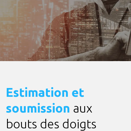
Estimation et
soumission
aux
bouts des doigts