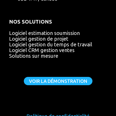
m
NOS SOLUTIONS
Logiciel estimation soumission
Logiciel gestion de projet
Logiciel gestion du temps de travail
Logiciel CRM gestion ventes
Solutions sur mesure
VOIR LA DÉMONSTRATION