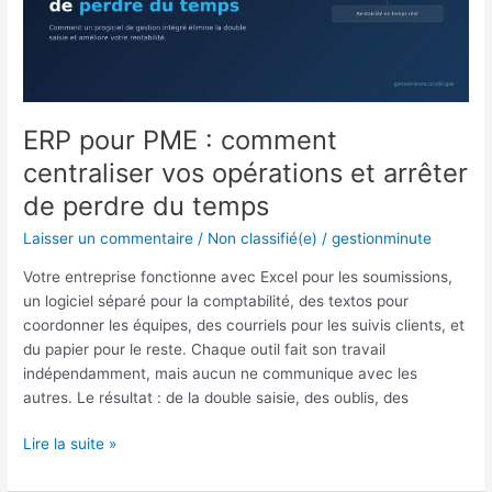
opérations
et
arrêter
de
perdre
ERP pour PME : comment
du
temps
centraliser vos opérations et arrêter
de perdre du temps
Laisser un commentaire
/
Non classifié(e)
/
gestionminute
Votre entreprise fonctionne avec Excel pour les soumissions,
un logiciel séparé pour la comptabilité, des textos pour
coordonner les équipes, des courriels pour les suivis clients, et
du papier pour le reste. Chaque outil fait son travail
indépendamment, mais aucun ne communique avec les
autres. Le résultat : de la double saisie, des oublis, des
Lire la suite »